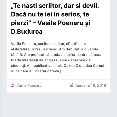
„Te nasti scriitor, dar si devii.
Dacă nu te iei in serios, te
pierzi” – Vasile Poenaru și
D.Budurca
Vasile Poenaru, scriitor si editor, ePublishers,
eLiteratura Coresi, extrase: Am debutat la o vârstă
tânără. Am preferat să predau copiilor pentru că erau
foarte interesați de engleză, spre deosebire de
studenți. Am publicat vestitele Caiete Didactice Coresi,
după care au învățat câteva […]
Ianuarie 16, 2018
Vasile Poenaru