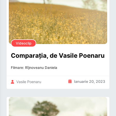
Videoclip
Comparația, de Vasile Poenaru
Filmare: Rîjnoveanu Daniela
Ianuarie 20, 2023
Vasile Poenaru