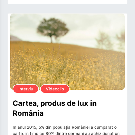
Interviu
Videoclip
Cartea, produs de lux in
România
In anul 2015, 5% din populația României a cumparat o
carte, in timp ce 80% dintre germani au achiziționat un