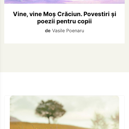
Vine, vine Moș Crăciun. Povestiri și
poezii pentru copii
de
Vasile Poenaru