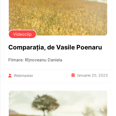
Videoclip
Comparația, de Vasile Poenaru
Filmare: Rîjnoveanu Daniela
Ianuarie 20, 2023
Webmaster