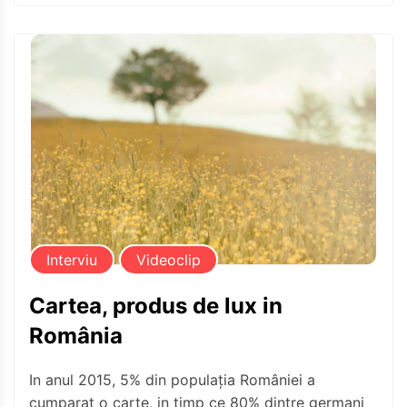
Interviu
Videoclip
Cartea, produs de lux in
România
In anul 2015, 5% din populația României a
cumparat o carte, in timp ce 80% dintre germani