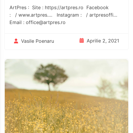
ArtPres : Site : https://artpres.ro​​​ Facebook
: / www.artpres….​ Instagram : / artpresoffi…​
Email :
office@artpres.ro
Aprilie 2, 2021
Vasile Poenaru