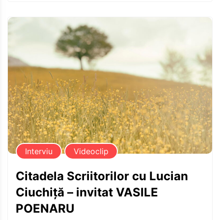
Interviu
Videoclip
Citadela Scriitorilor cu Lucian
Ciuchiță – invitat VASILE
POENARU