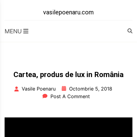
Skip
to
vasilepoenaru.com
content
MENU
Cartea, produs de lux in România
Octombrie 5, 2018
Vasile Poenaru
Post A Comment