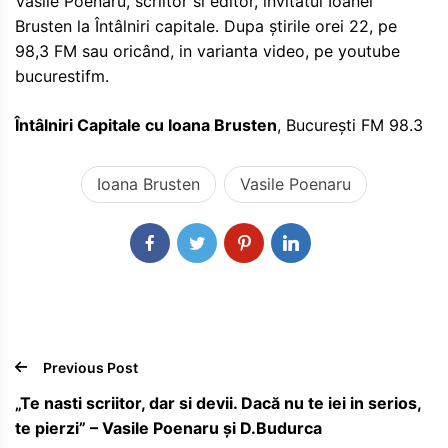
Vasile Poenaru, scriitor si editor, invitatul Ioanei
Brusten la Întâlniri capitale. Dupa știrile orei 22, pe
98,3 FM sau oricând, in varianta video, pe youtube
bucurestifm.
Întâlniri Capitale cu Ioana Brusten
, București FM 98.3
Ioana Brusten
Vasile Poenaru
Previous Post
„Te nasti scriitor, dar si devii. Dacă nu te iei in serios,
te pierzi” – Vasile Poenaru și D.Budurca