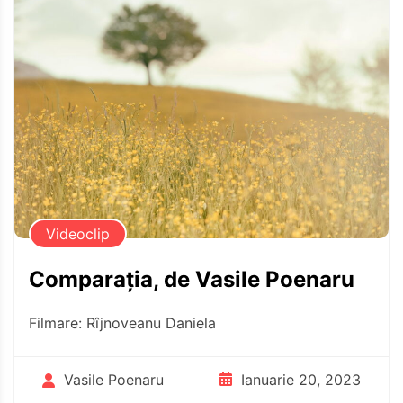
Videoclip
Comparația, de Vasile Poenaru
Filmare: Rîjnoveanu Daniela
Ianuarie 20, 2023
Vasile Poenaru