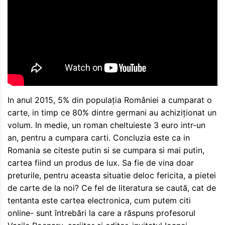
In anul 2015, 5% din populația României a cumparat o
carte, in timp ce 80% dintre germani au achiziționat un
volum. In medie, un roman cheltuieste 3 euro intr-un
an, pentru a cumpara carti. Concluzia este ca in
Romania se citeste putin si se cumpara si mai putin,
cartea fiind un produs de lux. Sa fie de vina doar
preturile, pentru aceasta situatie deloc fericita, a pietei
de carte de la noi? Ce fel de literatura se caută, cat de
tentanta este cartea electronica, cum putem citi
online- sunt întrebări la care a răspuns profesorul