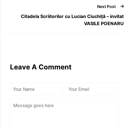
Next Post
Citadela Scriitorilor cu Lucian Ciuchiță – invitat
VASILE POENARU
Leave A Comment